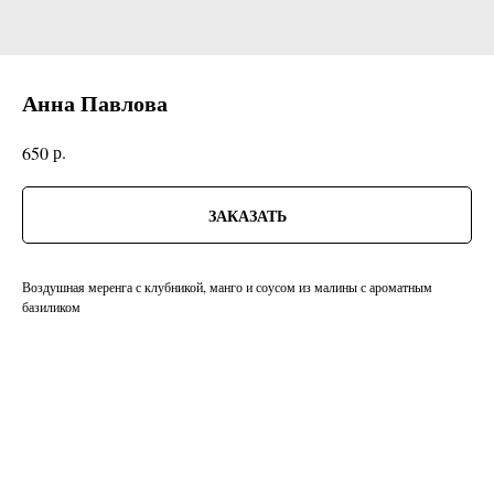
Анна Павлова
р.
650
ЗАКАЗАТЬ
Воздушная меренга с клубникой, манго и соусом из малины с ароматным
базиликом