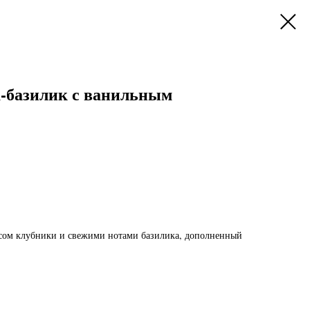
-базилик с ванильным
сом клубники и свежими нотами базилика, дополненный