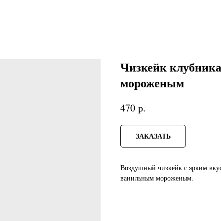
Чизкейк клубника
мороженым
р.
470
ЗАКАЗАТЬ
Воздушный чизкейк с ярким вку
ванильным мороженым.