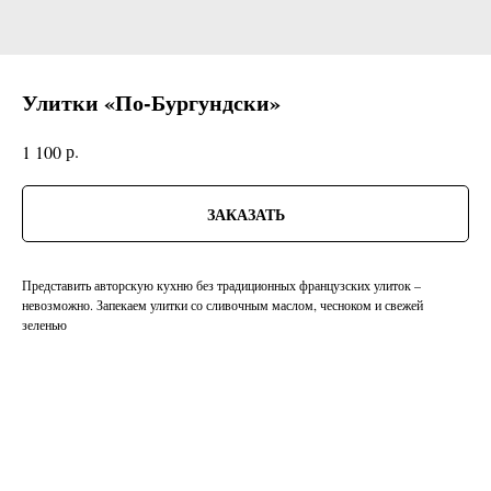
Улитки «По-Бургундски»
р.
1 100
ЗАКАЗАТЬ
Представить авторскую кухню без традиционных французских улиток –
невозможно. Запекаем улитки со сливочным маслом, чесноком и свежей
зеленью