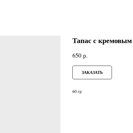
Тапас с кремовым
р.
650
ЗАКАЗАТЬ
60 гр