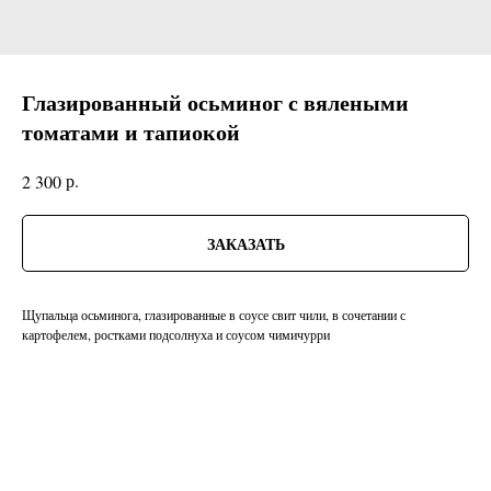
Глазированный осьминог с вялеными
томатами и тапиокой
р.
2 300
ЗАКАЗАТЬ
Щупальца осьминога, глазированные в соусе свит чили, в сочетании с
картофелем, ростками подсолнуха и соусом чимичурри