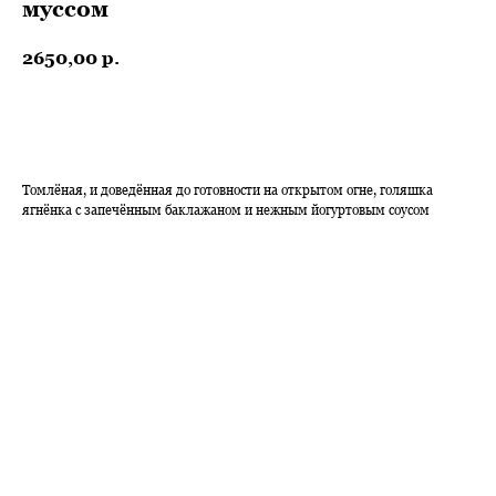
муссом
2650,00
р.
ЗАКАЗАТЬ
Томлёная, и доведённая до готовности на открытом огне, голяшка
ягнёнка с запечённым баклажаном и нежным йогуртовым соусом