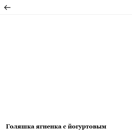
Голяшка ягненка с йогуртовым