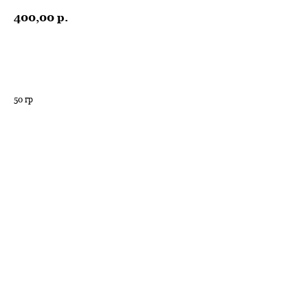
400,00
р.
ЗАКАЗАТЬ
50 гр