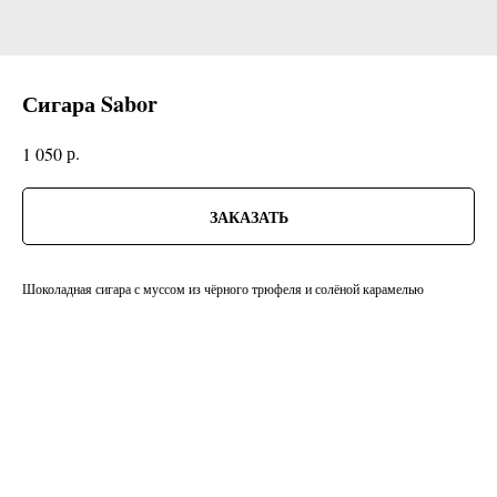
Сигара Sabor
р.
1 050
ЗАКАЗАТЬ
Шоколадная сигара с муссом из чёрного трюфеля и солёной карамелью