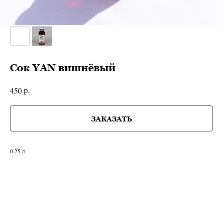
Сок YAN вишнёвый
р.
450
ЗАКАЗАТЬ
0.25 л