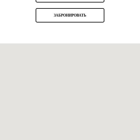
ЗАБРОНИРОВАТЬ