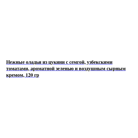
Нежные оладьи из цукини с семгой, узбекскими
томатами, ароматной зеленью и воздушным сырным
кремом, 120 гр