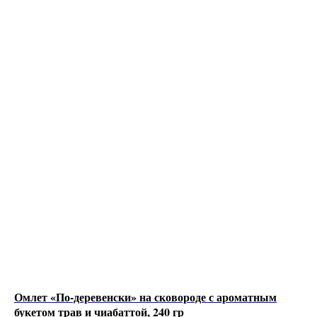
Омлет «По-деревенски» на сковороде с ароматным
букетом трав и чиабаттой, 240 гр