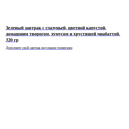
Зеленый завтрак с глазуньей, цветной капустой,
домашним творогом, хумусом и хрустящей чиабаттой,
320 гр
Дополните свой завтрак вкусными топингами