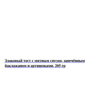
Злаковый тост с мятным соусом, запечённым
баклажаном и артишоками, 205 гр