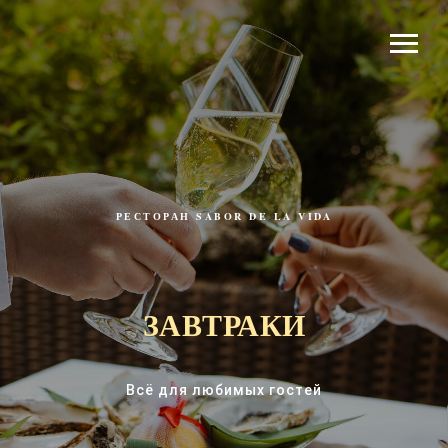
РЕСТОРАН SABOR DE LA VIDA
ЗАВТРАКИ
Всё для любимых гостей