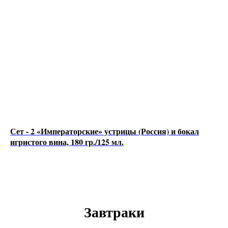
Сет - 2 «Императорские» устрицы (Россия) и бокал
игристого вина, 180 гр./125 мл.
Завтраки