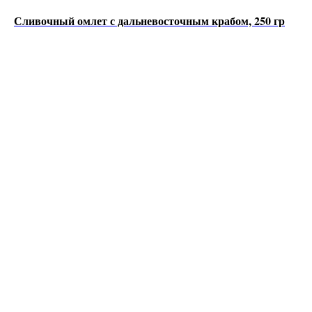
Сливочный омлет с дальневосточным крабом, 250 гр