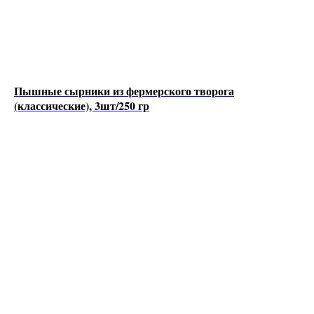
Пышные сырники из фермерского творога
(классические), 3шт/250 гр