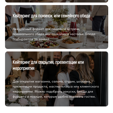
Кейтеринг для поминок или семейного обеда
Аккуратный формат для семейной встречи,
поминального обеда или спокойного застолья. Блюда
подбираются по заявке.
Кейтеринг для открытия, презентации или
мероприятия
Для открытия магазина, салона, студии, шоурума,
презентации продукта, мастер-класса или клиентского
мероприятия. Можно подобрать закуски, блюда для
фуршета и позиции, которые удобно подавать гостям.