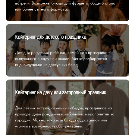
встречи. Возможны блюда для фуршета, общего стола
или более сытного формата.
Кейтеринг для детского праздника
Для дня рождения ребёнка, семейного праздника,
выпускного в саду или школе. Меню подбирается
индивидуально из доступных блюд.
Кейтеринг на дачу или загородный праздник
Для летних встреч, семейных обедов, праздников на
природе, дней рождения и небольших мероприятий за
городом. Можно заказать блюда с доставкой или
уточнить возможность обслуживания.