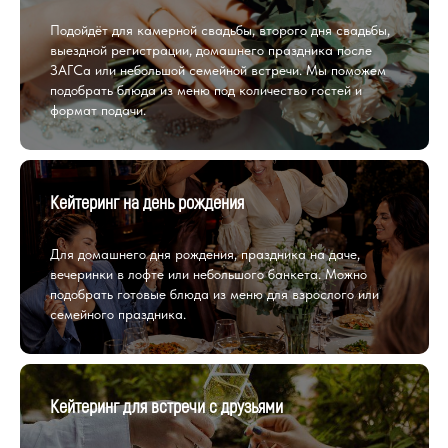
Подойдёт для камерной свадьбы, второго дня свадьбы,
выездной регистрации, домашнего праздника после
ЗАГСа или небольшой семейной встречи. Мы поможем
подобрать блюда из меню под количество гостей и
формат подачи.
Кейтеринг на день рождения
Для домашнего дня рождения, праздника на даче,
вечеринки в лофте или небольшого банкета. Можно
подобрать готовые блюда из меню для взрослого или
семейного праздника.
Кейтеринг для встречи с друзьями