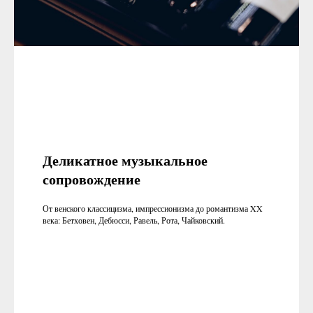
Деликатное музыкальное
сопровождение
От венского классицизма, импрессионизма до романтизма XX
века: Бетховен, Дебюсси, Равель, Рота, Чайковский.