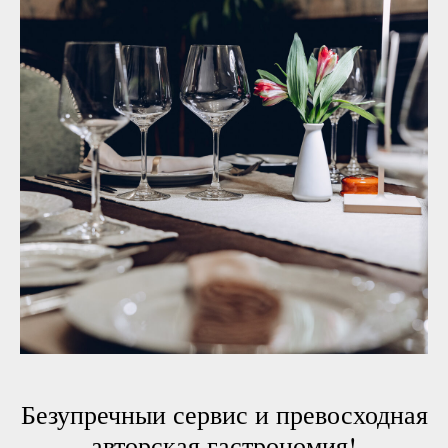
Безупречныи сервис и превосходная
авторская гастрономия!